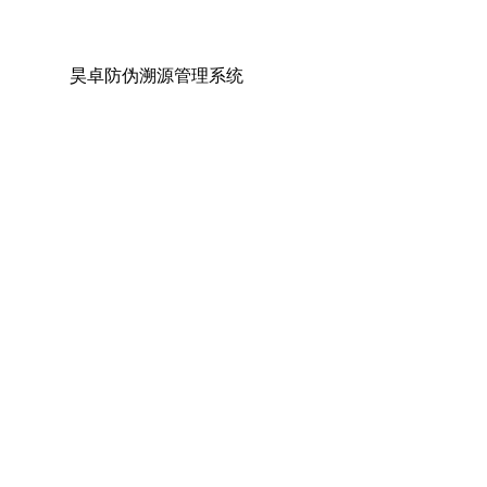
防伪查询
代理登录
昊卓防伪溯源管理系统